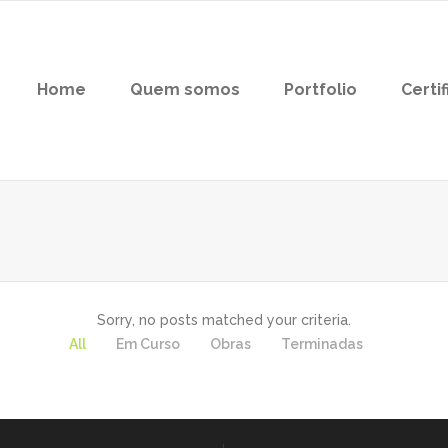
Home
Quem somos
Portfolio
Certi
Sorry, no posts matched your criteria.
All
Em Curso
Obras
Terminadas