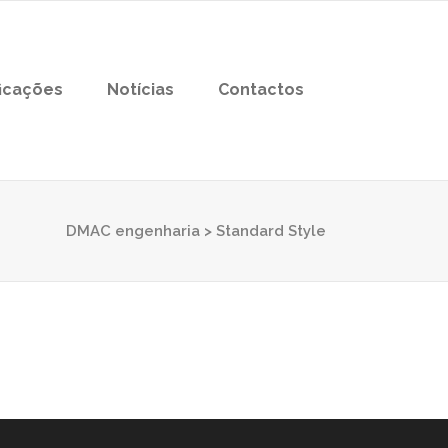
ficações
Notícias
Contactos
DMAC engenharia
>
Standard Style